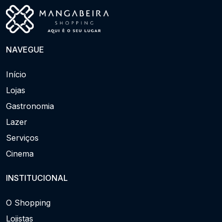
NAVEGUE
Início
Lojas
Gastronomia
Lazer
Serviços
Cinema
INSTITUCIONAL
O Shopping
Lojistas