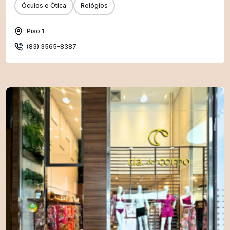
Óculos e Ótica
Relógios
Piso 1
(83) 3565-8387