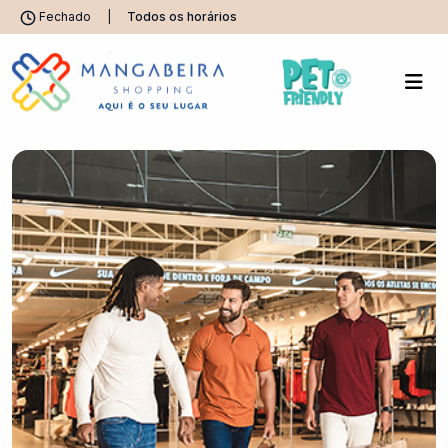
Fechado
|
Todos os horários