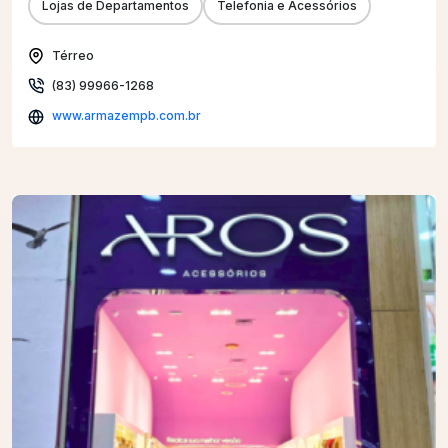
Lojas de Departamentos
Telefonia e Acessórios
Térreo
(83) 99966-1268
www.armazempb.com.br