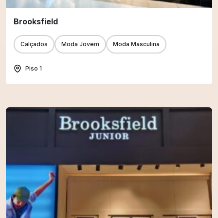
Brooksfield
Calçados
Moda Jovem
Moda Masculina
Piso 1