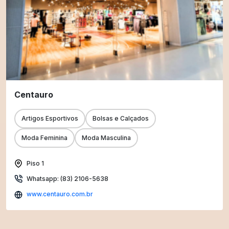
Centauro
Artigos Esportivos
Bolsas e Calçados
Moda Feminina
Moda Masculina
Piso 1
Whatsapp: (83) 2106-5638
www.centauro.com.br