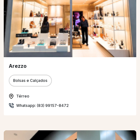
Arezzo
Bolsas e Calçados
Térreo
Whatsapp: (83) 99157-8472