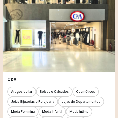
C&A
Artigos do lar
Bolsas e Calçados
Cosméticos
Jóias Bijuterias e Relojoaria
Lojas de Departamentos
Moda Feminina
Moda Infantil
Moda Íntima