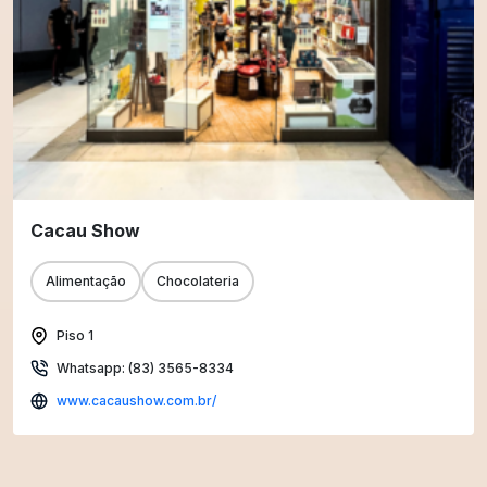
Cacau Show
Alimentação
Chocolateria
Piso 1
Whatsapp: (83) 3565-8334
www.cacaushow.com.br/