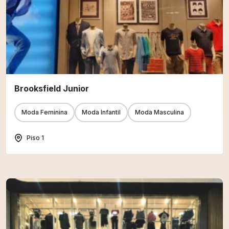
Brooksfield Junior
Moda Feminina
Moda Infantil
Moda Masculina
Piso 1