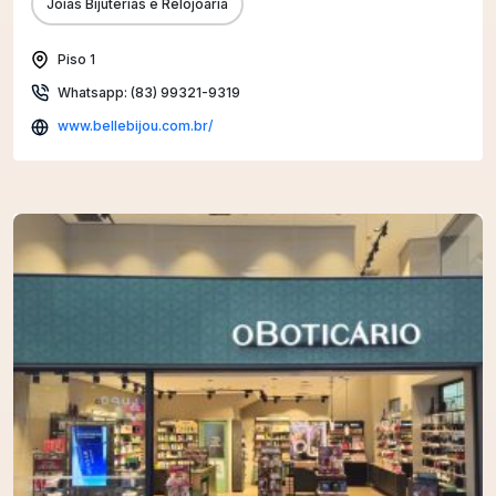
Jóias Bijuterias e Relojoaria
Piso 1
Whatsapp: (83) 99321-9319
www.bellebijou.com.br/