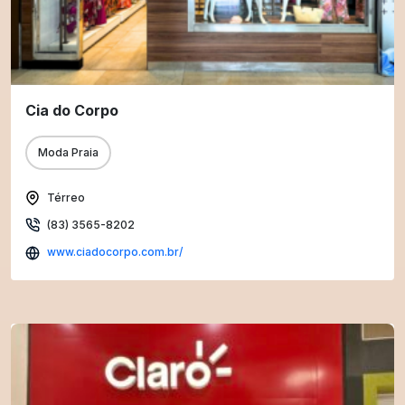
Cia do Corpo
Moda Praia
Térreo
(83) 3565-8202
www.ciadocorpo.com.br/