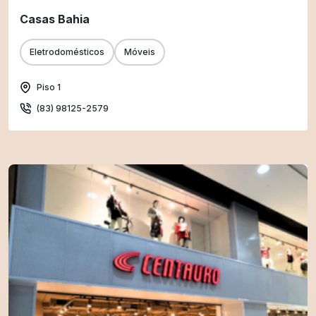
Casas Bahia
Eletrodomésticos
Móveis
Piso 1
(83) 98125-2579