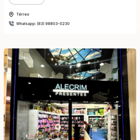
Térreo
Whatsapp: (83) 98803-0230