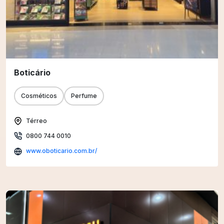
Boticário
Cosméticos
Perfume
Térreo
0800 744 0010
www.oboticario.com.br/