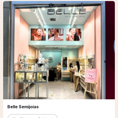
Belle Semijoias