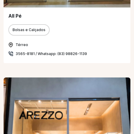
All Pé
Bolsas e Calçados
Térreo
3565-8181 / Whatsapp: (83) 98826-1139