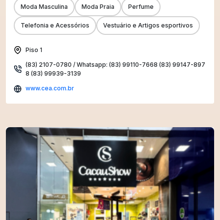
Moda Masculina
Moda Praia
Perfume
Telefonia e Acessórios
Vestuário e Artigos esportivos
Piso 1
(83) 2107-0780 / Whatsapp: (83) 99110-7668 (83) 99147-897
8 (83) 99939-3139
www.cea.com.br