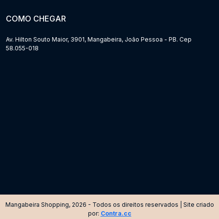
COMO CHEGAR
Av. Hilton Souto Maior, 3901, Mangabeira, João Pessoa - PB. Cep
58.055-018
Mangabeira Shopping, 2026 - Todos os direitos reservados | Site criado
por:
Contra.cc