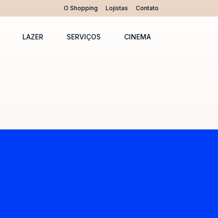
O Shopping
Lojistas
Contato
LAZER
SERVIÇOS
CINEMA