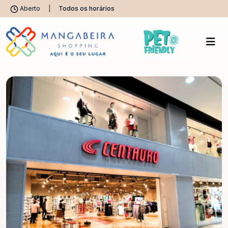
Aberto
|
Todos os horários