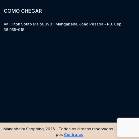
COMO CHEGAR
Av. Hilton Souto Maior, 3901, Mangabeira, João Pessoa - PB. Cep
58.055-018
Mangabeira Shopping, 2026 - Todos os direitos reservados | Site criado
por:
Contra.cc