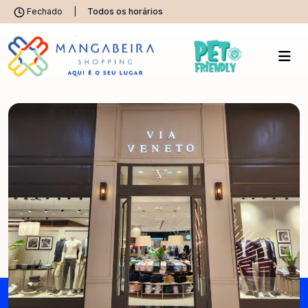
Fechado
|
Todos os horários