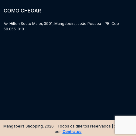
COMO CHEGAR
Av. Hilton Souto Maior, 3901, Mangabeira, João Pessoa - PB. Cep
58.055-018
Mangabeira Shopping, 2026 - Todos os direitos reservados | Site criado
por:
Contra.cc