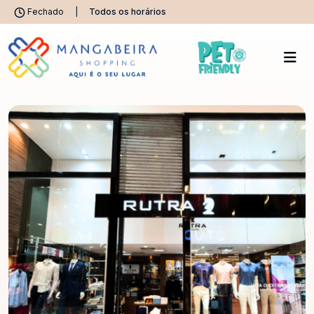
Fechado
|
Todos os horários